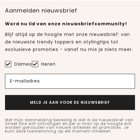
Aanmelden nieuwsbrief
Word nu lid van onze nieuwsbriefcommunity!
Blijf altijd op de hoogte met onze nieuwsbrief: van
de nieuwste trendy toppers en stylingtips tot
exclusieve promoties - vanaf nu mis je niets meer.
Dames
Heren
E-mailadres
MELD JE AAN VOOR DE NIEUWSBRIEF
Met mijn aanmelding bevestig ik dat ik de nieuwsbrief van
Street One wilt ontvangen en per e-mail op de hoogte wilt
worden gehouden van nieuwe artikelen en promoties. Je
kunt deze toestemming op elk moment intrekken.