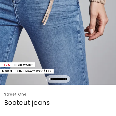
-30%
HIGH WAIST
MODEL: 1,81M | MAAT: W27 / L32
Street One
Bootcut jeans