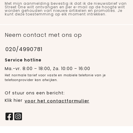
Met mijn aanmelding bevestig ik dat ik de nieuwsbrief van
Street One wilt ontvangen en per e-mail op de hoogte wilt
worden gehouden van nieuwe artikelen en promoties. Je
kunt deze toestemming op elk moment intrekken.
Neem contact met ons op
020/4990781
Service hotline
Ma.-vr. 8:00 – 18:00, Za. 10:00 – 16:00
Het normale tarief voor vaste en mobiele telefonie van je
telefoonprovider kan afwijken.
Of stuur ons een bericht:
Klik hier
voor het contactformulier