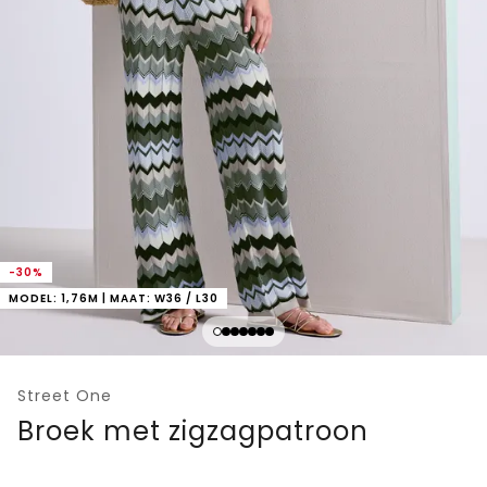
-30%
MODEL: 1,76M | MAAT: W36 / L30
Street One
Broek met zigzagpatroon