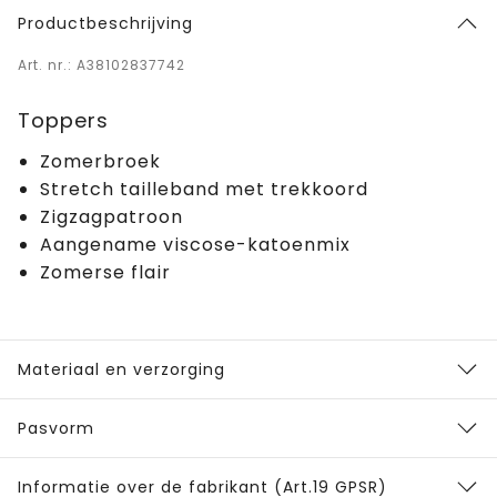
Productbeschrijving
Art. nr.: A38102837742
Toppers
Zomerbroek
Stretch tailleband met trekkoord
Zigzagpatroon
Aangename viscose-katoenmix
Zomerse flair
Materiaal en verzorging
Pasvorm
Informatie over de fabrikant (Art.19 GPSR)