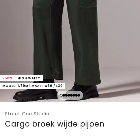
-50%
HIGH WAIST
MODEL: 1,79M | MAAT: W36 / L30
Street One Studio
Cargo broek wijde pijpen