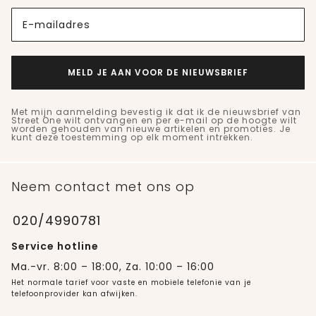
E-mailadres
MELD JE AAN VOOR DE NIEUWSBRIEF
Met mijn aanmelding bevestig ik dat ik de nieuwsbrief van
Street One wilt ontvangen en per e-mail op de hoogte wilt
worden gehouden van nieuwe artikelen en promoties. Je
kunt deze toestemming op elk moment intrekken.
Neem contact met ons op
020/4990781
Service hotline
Ma.-vr. 8:00 – 18:00, Za. 10:00 – 16:00
Het normale tarief voor vaste en mobiele telefonie van je
telefoonprovider kan afwijken.