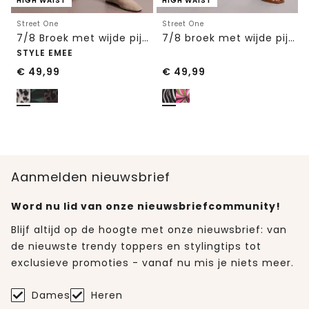
HIGH WAIST
HIGH WAIST
Street One
Street One
7/8 Broek met wijde pijpen in Loose Fit met print
7/8 broek met wijde pijpen in Loose Fit
STYLE EMEE
€
49,99
€
49,99
Aanmelden nieuwsbrief
Word nu lid van onze nieuwsbriefcommunity!
Blijf altijd op de hoogte met onze nieuwsbrief: van
de nieuwste trendy toppers en stylingtips tot
exclusieve promoties - vanaf nu mis je niets meer.
Dames
Heren