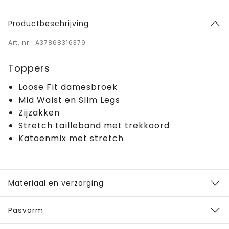
Productbeschrijving
Art. nr.: A37868316379
Toppers
Loose Fit damesbroek
Mid Waist en Slim Legs
Zijzakken
Stretch tailleband met trekkoord
Katoenmix met stretch
Materiaal en verzorging
Pasvorm