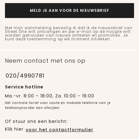
MELD JE AAN VOOR DE NIEUWSBRIEF
Met mijn aanmelding bevestig ik dat ik de nieuwsbrief van
Street One wilt ontvangen en per e-mail op de hoogte wilt
worden gehouden van nieuwe artikelen en promoties. Je
kunt deze toestemming op elk moment intrekken.
Neem contact met ons op
020/4990781
Service hotline
Ma.-vr. 8:00 – 18:00, Za. 10:00 – 16:00
Het normale tarief voor vaste en mobiele telefonie van je
telefoonprovider kan afwijken.
Of stuur ons een bericht:
Klik hier
voor het contactformulier