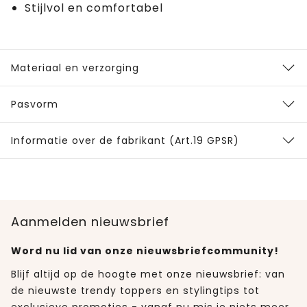
Stijlvol en comfortabel
Materiaal en verzorging
Pasvorm
Informatie over de fabrikant (Art.19 GPSR)
Aanmelden nieuwsbrief
Word nu lid van onze nieuwsbriefcommunity!
Blijf altijd op de hoogte met onze nieuwsbrief: van
de nieuwste trendy toppers en stylingtips tot
exclusieve promoties - vanaf nu mis je niets meer.