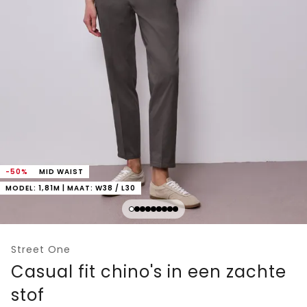
-50%
MID WAIST
MODEL: 1,81M | MAAT: W38 / L30
Street One
Casual fit chino's in een zachte
stof