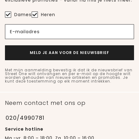
Dames
Heren
E-mailadres
MELD JE AAN VOOR DE NIEUWSBRIEF
Met mijn aanmelding bevestig ik dat ik de nieuwsbrief van
Street One wilt ontvangen en per e-mail op de hoogte wilt
worden gehouden van nieuwe artikelen en promoties. Je
kunt deze toestemming op elk moment intrekken.
Neem contact met ons op
020/4990781
Service hotline
Ma.-vr. 8:00 – 18:00, Za. 10:00 – 16:00