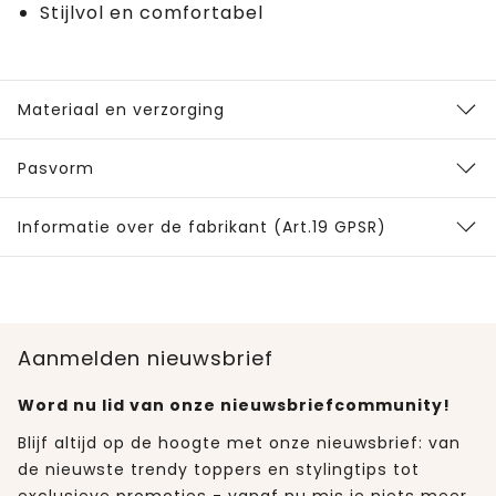
Stijlvol en comfortabel
Materiaal en verzorging
Pasvorm
Informatie over de fabrikant (Art.19 GPSR)
Aanmelden nieuwsbrief
Word nu lid van onze nieuwsbriefcommunity!
Blijf altijd op de hoogte met onze nieuwsbrief: van
de nieuwste trendy toppers en stylingtips tot
exclusieve promoties - vanaf nu mis je niets meer.