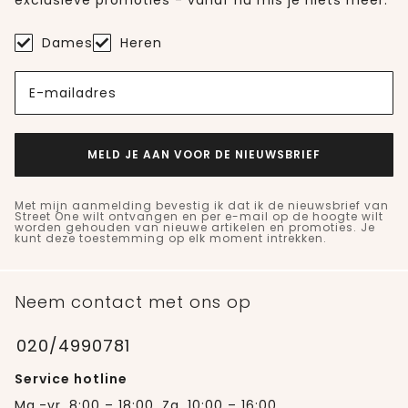
Dames
Heren
E-mailadres
MELD JE AAN VOOR DE NIEUWSBRIEF
Met mijn aanmelding bevestig ik dat ik de nieuwsbrief van
Street One wilt ontvangen en per e-mail op de hoogte wilt
worden gehouden van nieuwe artikelen en promoties. Je
kunt deze toestemming op elk moment intrekken.
Neem contact met ons op
020/4990781
Service hotline
Ma.-vr. 8:00 – 18:00, Za. 10:00 – 16:00