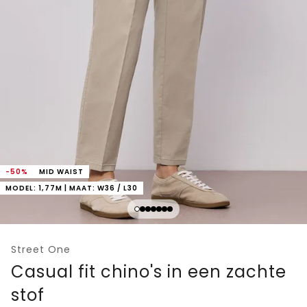
-50%
MID WAIST
MODEL: 1,77M | MAAT: W36 / L30
Street One
Casual fit chino's in een zachte
stof