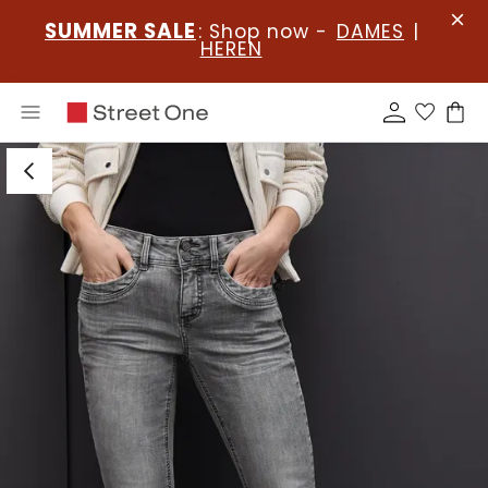
SUMMER SALE
: Shop now -
DAMES
|
HEREN