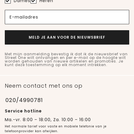
Dames
Heren
E-mailadres
MELD JE AAN VOOR DE NIEUWSBRIEF
Met mijn aanmelding bevestig ik dat ik de nieuwsbrief van
Street One wilt ontvangen en per e-mail op de hoogte wilt
worden gehouden van nieuwe artikelen en promoties. Je
kunt deze toestemming op elk moment intrekken.
Neem contact met ons op
020/4990781
Service hotline
Ma.-vr. 8:00 – 18:00, Za. 10:00 – 16:00
Het normale tarief voor vaste en mobiele telefonie van je
telefoonprovider kan afwijken.