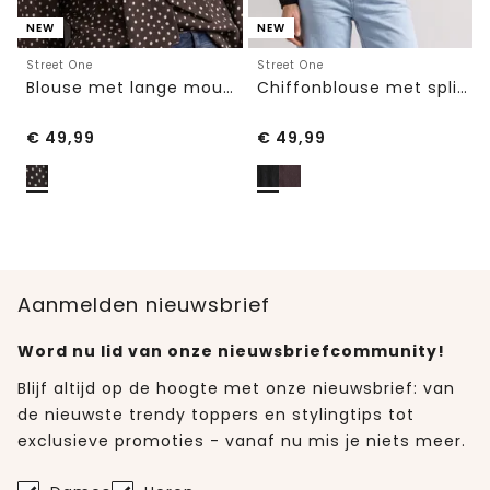
NEW
NEW
Street One
Street One
Blouse met lange mouwen en strikdetail
Chiffonblouse met split in de hals en bandjes
€
49,99
€
49,99
Aanmelden nieuwsbrief
Word nu lid van onze nieuwsbriefcommunity!
Blijf altijd op de hoogte met onze nieuwsbrief: van
de nieuwste trendy toppers en stylingtips tot
exclusieve promoties - vanaf nu mis je niets meer.