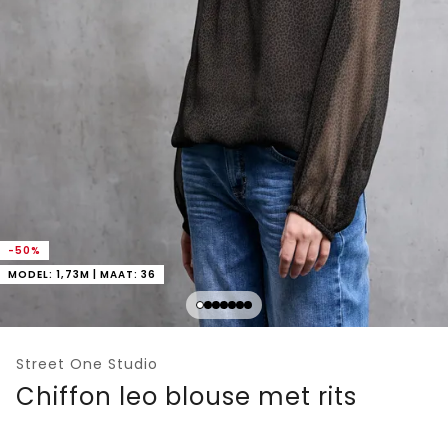
-50%
MODEL: 1,73M | MAAT: 36
Street One Studio
Chiffon leo blouse met rits