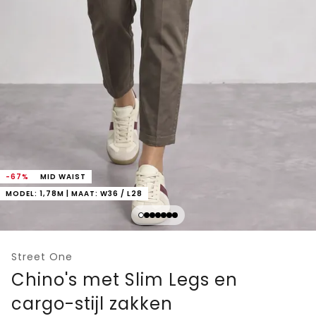
-67%
MID WAIST
MODEL: 1,78M | MAAT: W36 / L28
Street One
Chino's met Slim Legs en
cargo-stijl zakken