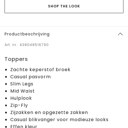
SHOP THE LOOK
Productbeschrijving
Art. nr.: A38048516790
Toppers
Zachte keperstof broek
Casual pasvorm
Slim Legs
Mid Waist
Hulplook
Zip-Fly
Zijzakken en opgezette zakken
Casual blikvanger voor modieuze looks
Effen kleur