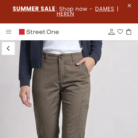
SUMMER SALE
: Shop now -
DAMES
|
HEREN