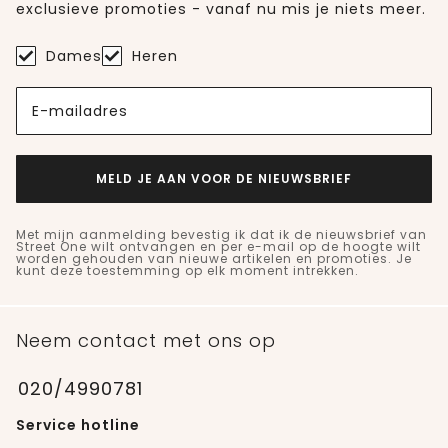
exclusieve promoties - vanaf nu mis je niets meer.
Dames
Heren
E-mailadres
MELD JE AAN VOOR DE NIEUWSBRIEF
Met mijn aanmelding bevestig ik dat ik de nieuwsbrief van
Street One wilt ontvangen en per e-mail op de hoogte wilt
worden gehouden van nieuwe artikelen en promoties. Je
kunt deze toestemming op elk moment intrekken.
Neem contact met ons op
020/4990781
Service hotline