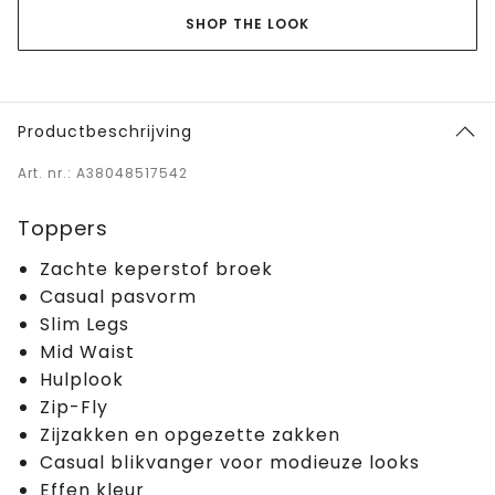
SHOP THE LOOK
Productbeschrijving
Art. nr.: A38048517542
Toppers
Zachte keperstof broek
Casual pasvorm
Slim Legs
Mid Waist
Hulplook
Zip-Fly
Zijzakken en opgezette zakken
Casual blikvanger voor modieuze looks
Effen kleur