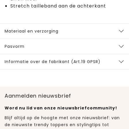
Stretch tailleband aan de achterkant
Materiaal en verzorging
Pasvorm
Informatie over de fabrikant (Art.19 GPSR)
Aanmelden nieuwsbrief
Word nu lid van onze nieuwsbriefcommunity!
Blijf altijd op de hoogte met onze nieuwsbrief: van
de nieuwste trendy toppers en stylingtips tot