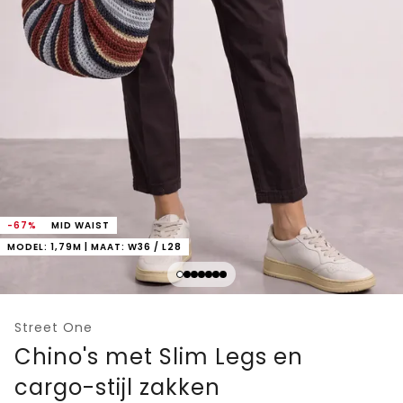
-67%
MID WAIST
MODEL: 1,79M | MAAT: W36 / L28
Street One
Chino's met Slim Legs en
cargo-stijl zakken