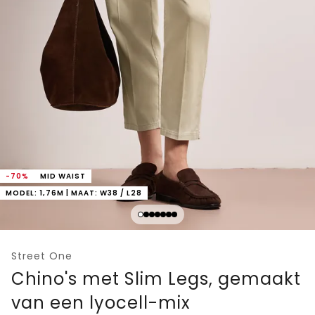
-70%
MID WAIST
MODEL: 1,76M | MAAT: W38 / L28
Street One
Chino's met Slim Legs, gemaakt
van een lyocell-mix