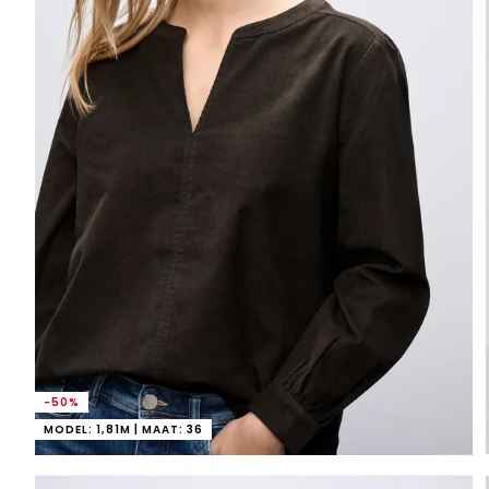
-50%
MODEL: 1,81M | MAAT: 36