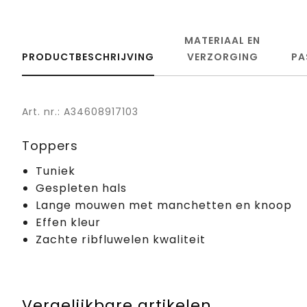
MATERIAAL EN
PRODUCTBESCHRIJVING
VERZORGING
PA
Art. nr.: A34608917103
Toppers
Tuniek
Gespleten hals
Lange mouwen met manchetten en knoop
Effen kleur
Zachte ribfluwelen kwaliteit
Vergelijkbare artikelen