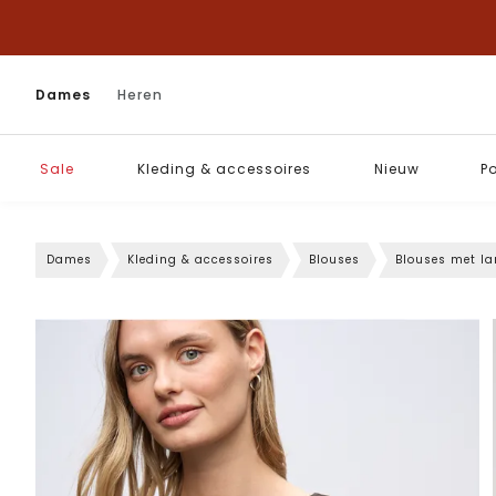
Dames
Heren
Sale
Kleding & accessoires
Nieuw
P
Dames
Kleding & accessoires
Blouses
Blouses met l