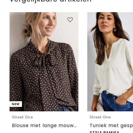
NEW
Street One
Street One
Blouse met lange mouwen en strikdetail
STYLE BAMIKA