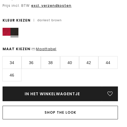
Prijs incl. BTW
excl. verzendkosten
KLEUR KIEZEN
|
darkest brown
MAAT KIEZEN
Maattabel
|
34
36
38
40
42
44
46
IN HET WINKELWAGENTJE
SHOP THE LOOK