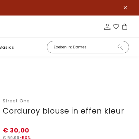
Basics
Street One
Corduroy blouse in effen kleur
€
30,00
€
59,99
-50%