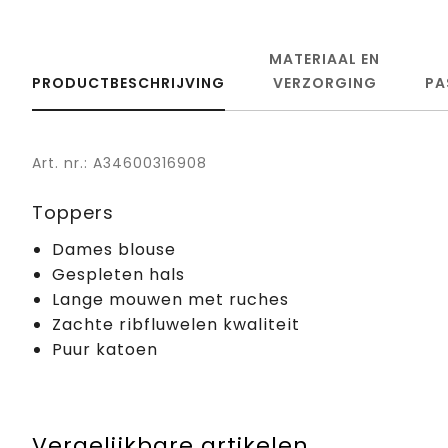
MATERIAAL EN
PRODUCTBESCHRIJVING
VERZORGING
PA
Art. nr.: A34600316908
Toppers
Dames blouse
Gespleten hals
Lange mouwen met ruches
Zachte ribfluwelen kwaliteit
Puur katoen
Vergelijkbare artikelen