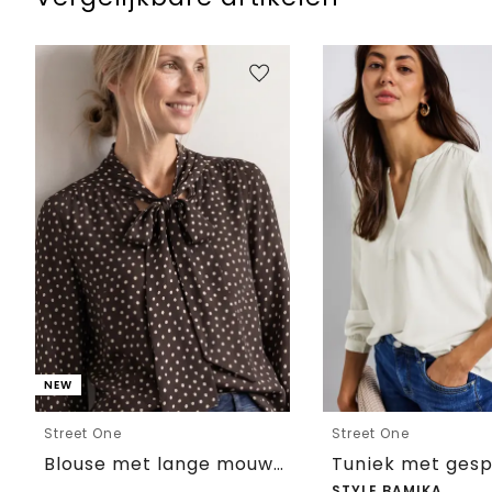
NEW
Street One
Street One
Blouse met lange mouwen en strikdetail
STYLE BAMIKA