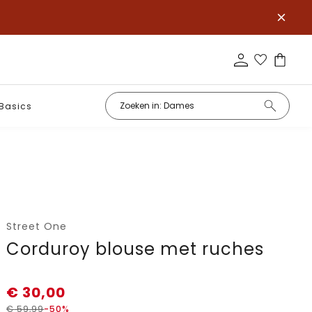
Basics
Street One
Corduroy blouse met ruches
€
30,00
€
59,99
-50%