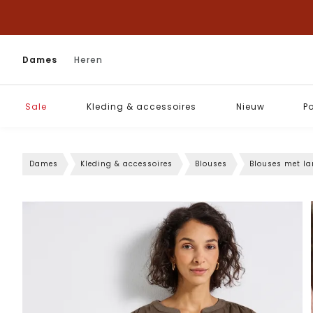
Dames
Heren
Sale
Kleding & accessoires
Nieuw
P
Dames
Kleding & accessoires
Blouses
Blouses met l