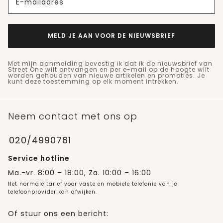
E-mailadres
MELD JE AAN VOOR DE NIEUWSBRIEF
Met mijn aanmelding bevestig ik dat ik de nieuwsbrief van
Street One wilt ontvangen en per e-mail op de hoogte wilt
worden gehouden van nieuwe artikelen en promoties. Je
kunt deze toestemming op elk moment intrekken.
Neem contact met ons op
020/4990781
Service hotline
Ma.-vr. 8:00 – 18:00, Za. 10:00 – 16:00
Het normale tarief voor vaste en mobiele telefonie van je
telefoonprovider kan afwijken.
Of stuur ons een bericht: