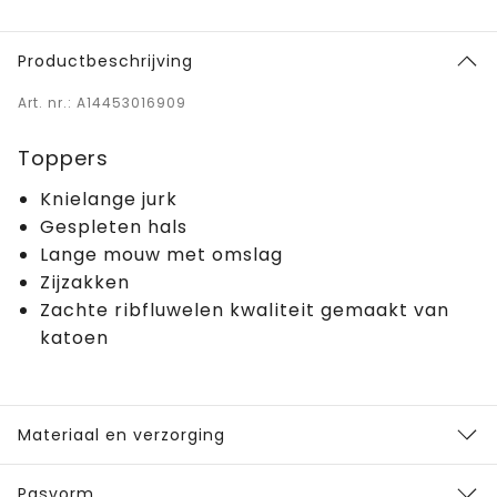
Productbeschrijving
Art. nr.: A14453016909
Toppers
Knielange jurk
Gespleten hals
Lange mouw met omslag
Zijzakken
Zachte ribfluwelen kwaliteit gemaakt van
katoen
Materiaal en verzorging
Pasvorm