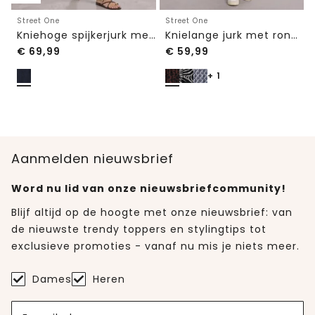
Street One
Street One
Kniehoge spijkerjurk met 3/4-mouwen
Knielange jurk met ronde halslijn
€
69,99
€
59,99
+ 1
Aanmelden nieuwsbrief
Word nu lid van onze nieuwsbriefcommunity!
Blijf altijd op de hoogte met onze nieuwsbrief: van
de nieuwste trendy toppers en stylingtips tot
exclusieve promoties - vanaf nu mis je niets meer.
Dames
Heren