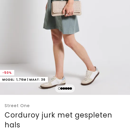
-50%
MODEL: 1,76M | MAAT: 36
Street One
Corduroy jurk met gespleten
hals