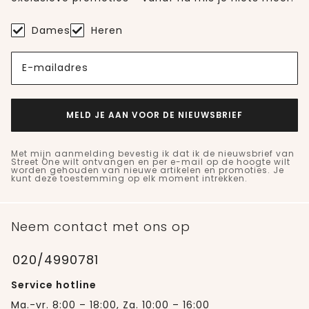
Dames
Heren
E-mailadres
MELD JE AAN VOOR DE NIEUWSBRIEF
Met mijn aanmelding bevestig ik dat ik de nieuwsbrief van
Street One wilt ontvangen en per e-mail op de hoogte wilt
worden gehouden van nieuwe artikelen en promoties. Je
kunt deze toestemming op elk moment intrekken.
Neem contact met ons op
020/4990781
Service hotline
Ma.-vr. 8:00 – 18:00, Za. 10:00 – 16:00