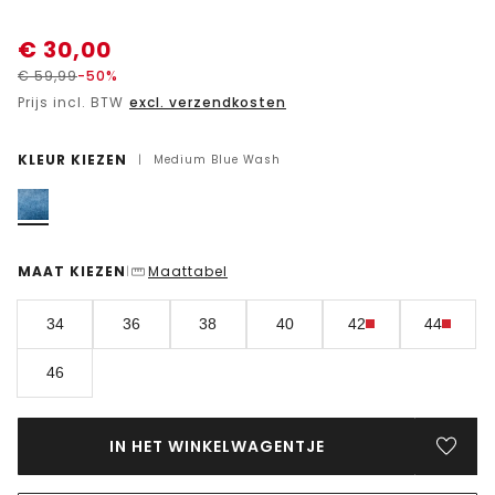
€
30,00
€
59,99
-50%
Prijs incl. BTW
excl. verzendkosten
KLEUR KIEZEN
|
Medium Blue Wash
MAAT KIEZEN
Maattabel
|
34
36
38
40
42
44
46
IN HET WINKELWAGENTJE