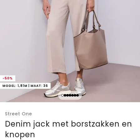
-50%
MODEL: 1,81M | MAAT: 36
Street One
Denim jack met borstzakken en
knopen