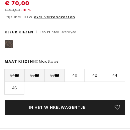
€
70,00
€
99,99
-30%
Prijs incl. BTW
excl. verzendkosten
KLEUR KIEZEN
|
Leo Printed Overdyed
MAAT KIEZEN
Maattabel
|
34
36
38
40
42
44
46
IN HET WINKELWAGENTJE