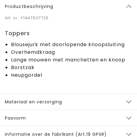
Productbeschrijving
Art. nr.: F14475117725
Toppers
Blousejurk met doorlopende knoopsluiting
Overhemdkraag
Lange mouwen met manchetten en knoop
Borstzak
Heupgordel
Materiaal en verzorging
Pasvorm
Informatie over de fabrikant (Art.19 GPSR)