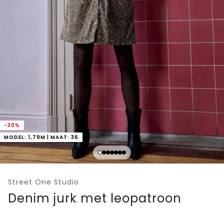
-30%
MODEL: 1,79M | MAAT: 36
Street One Studio
Denim jurk met leopatroon