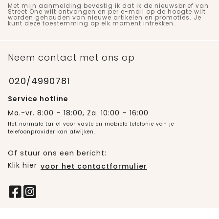
Met mijn aanmelding bevestig ik dat ik de nieuwsbrief van
Street One wilt ontvangen en per e-mail op de hoogte wilt
worden gehouden van nieuwe artikelen en promoties. Je
kunt deze toestemming op elk moment intrekken.
Neem contact met ons op
020/4990781
Service hotline
Ma.-vr. 8:00 – 18:00, Za. 10:00 – 16:00
Het normale tarief voor vaste en mobiele telefonie van je
telefoonprovider kan afwijken.
Of stuur ons een bericht:
Klik hier
voor het contactformulier