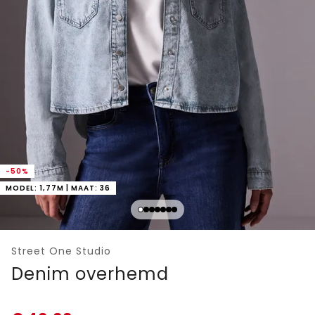
-50%
MODEL: 1,77M | MAAT: 36
Street One Studio
Denim overhemd