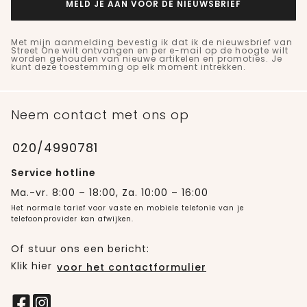
MELD JE AAN VOOR DE NIEUWSBRIEF
Met mijn aanmelding bevestig ik dat ik de nieuwsbrief van
Street One wilt ontvangen en per e-mail op de hoogte wilt
worden gehouden van nieuwe artikelen en promoties. Je
kunt deze toestemming op elk moment intrekken.
Neem contact met ons op
020/4990781
Service hotline
Ma.-vr. 8:00 – 18:00, Za. 10:00 – 16:00
Het normale tarief voor vaste en mobiele telefonie van je
telefoonprovider kan afwijken.
Of stuur ons een bericht:
Klik hier
voor het contactformulier