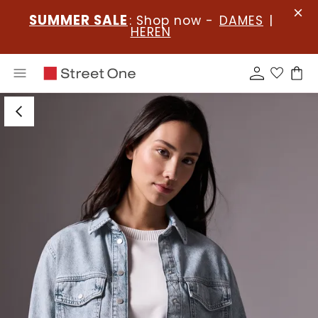
SUMMER SALE
: Shop now -
DAMES
|
HEREN