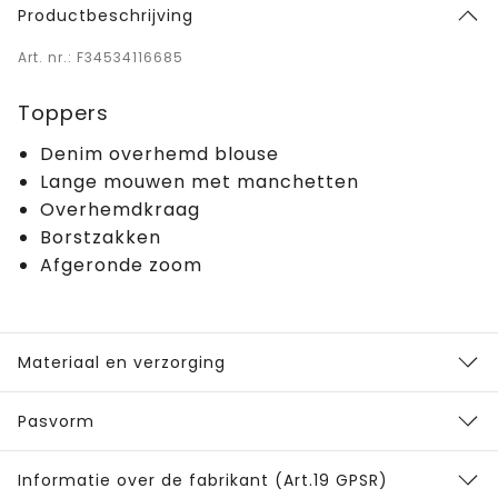
Productbeschrijving
Art. nr.: F34534116685
Toppers
Denim overhemd blouse
Lange mouwen met manchetten
Overhemdkraag
Borstzakken
Afgeronde zoom
Materiaal en verzorging
Pasvorm
Informatie over de fabrikant (Art.19 GPSR)