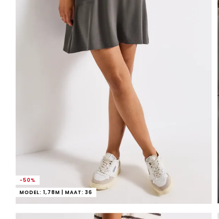
-50%
MODEL: 1,78M | MAAT: 36