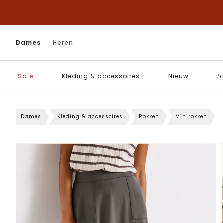
Dames
Heren
Sale
Kleding & accessoires
Nieuw
P
Dames
Kleding & accessoires
Rokken
Minirokken