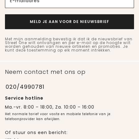
E-mailadres
MELD JE AAN VOOR DE NIEUWSBRIEF
Met mijn aanmelding bevestig ik dat ik de nieuwsbrief van
Street One wilt ontvangen en per e-mail op de hoogte wilt
worden gehouden van nieuwe artikelen en promoties. Je
kunt deze toestemming op elk moment intrekken.
Neem contact met ons op
020/4990781
Service hotline
Ma.-vr. 8:00 – 18:00, Za. 10:00 – 16:00
Het normale tarief voor vaste en mobiele telefonie van je
telefoonprovider kan afwijken.
Of stuur ons een bericht: