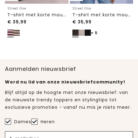
Street One
Street One
T-shirt met korte mouwen, ronde hals en strepen
T-shirt met korte mouwen en ronde hals in effen kleur
€
39,99
€
35,99
+ 5
Aanmelden nieuwsbrief
Word nu lid van onze nieuwsbriefcommunity!
Blijf altijd op de hoogte met onze nieuwsbrief: van
de nieuwste trendy toppers en stylingtips tot
exclusieve promoties - vanaf nu mis je niets meer.
Dames
Heren