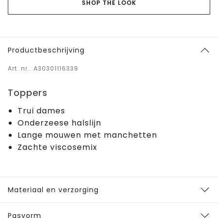
SHOP THE LOOK
Productbeschrijving
Art. nr.: A30301116339
Toppers
Trui dames
Onderzeese halslijn
Lange mouwen met manchetten
Zachte viscosemix
Materiaal en verzorging
Pasvorm