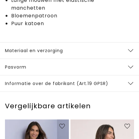
Lange mouwen met elastische
manchetten
Bloemenpatroon
Puur katoen
Materiaal en verzorging
Pasvorm
Informatie over de fabrikant (Art.19 GPSR)
Vergelijkbare artikelen