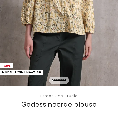
-60%
MODEL: 1,73M | MAAT: 36
Street One Studio
Gedessineerde blouse