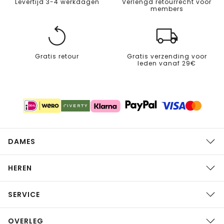
Levertijd 3-4 werkdagen
Verlengd retourrecht voor
members
Gratis retour
Gratis verzending voor
leden vanaf 29€
DAMES
HEREN
SERVICE
OVERLEG