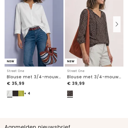
NEW
NEW
Street One
Street One
Blouse met 3/4-mouwen en split in de hals
Blouse met 3/4-mouwen, split in de hals en bandjes
€
35,99
€
39,99
+ 4
Aanmelden nieuwsbrief