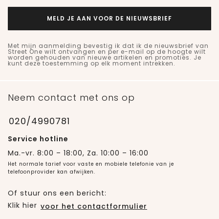
MELD JE AAN VOOR DE NIEUWSBRIEF
Met mijn aanmelding bevestig ik dat ik de nieuwsbrief van
Street One wilt ontvangen en per e-mail op de hoogte wilt
worden gehouden van nieuwe artikelen en promoties. Je
kunt deze toestemming op elk moment intrekken.
Neem contact met ons op
020/4990781
Service hotline
Ma.-vr. 8:00 – 18:00, Za. 10:00 – 16:00
Het normale tarief voor vaste en mobiele telefonie van je
telefoonprovider kan afwijken.
Of stuur ons een bericht:
Klik hier
voor het contactformulier