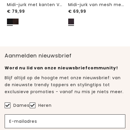
Midi-jurk met kanten V-hals
Midi-jurk van mesh met print
€
79,99
€
69,99
Aanmelden nieuwsbrief
Word nu lid van onze nieuwsbriefcommunity!
Blijf altijd op de hoogte met onze nieuwsbrief: van
de nieuwste trendy toppers en stylingtips tot
exclusieve promoties - vanaf nu mis je niets meer.
Dames
Heren
E-mailadres