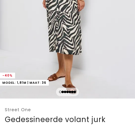
-40%
MODEL: 1,81M | MAAT: 36
Street One
Gedessineerde volant jurk