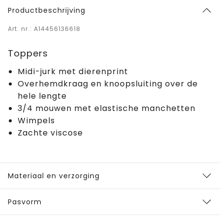
Productbeschrijving
Art. nr.: A14456136618
Toppers
Midi-jurk met dierenprint
Overhemdkraag en knoopsluiting over de
hele lengte
3/4 mouwen met elastische manchetten
Wimpels
Zachte viscose
Materiaal en verzorging
Pasvorm