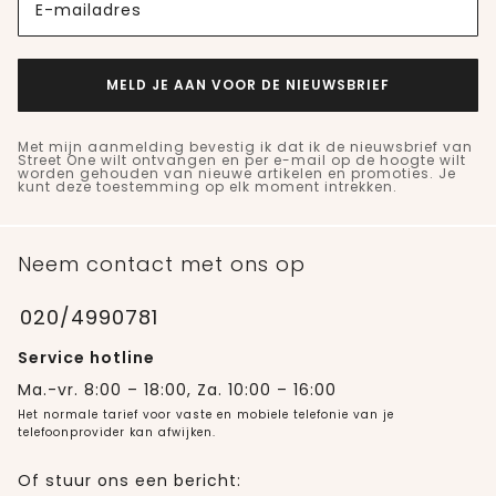
E-mailadres
MELD JE AAN VOOR DE NIEUWSBRIEF
Met mijn aanmelding bevestig ik dat ik de nieuwsbrief van
Street One wilt ontvangen en per e-mail op de hoogte wilt
worden gehouden van nieuwe artikelen en promoties. Je
kunt deze toestemming op elk moment intrekken.
Neem contact met ons op
020/4990781
Service hotline
Ma.-vr. 8:00 – 18:00, Za. 10:00 – 16:00
Het normale tarief voor vaste en mobiele telefonie van je
telefoonprovider kan afwijken.
Of stuur ons een bericht: