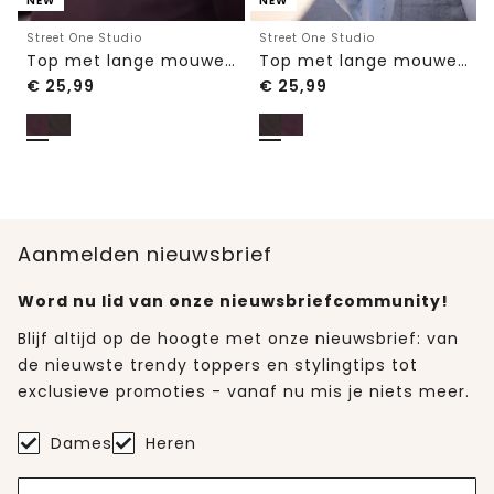
NEW
NEW
Street One Studio
Street One Studio
Top met lange mouwen, V-hals en kant
Top met lange mouwen, V-hals en kant
€
25,99
€
25,99
Aanmelden nieuwsbrief
Word nu lid van onze nieuwsbriefcommunity!
Blijf altijd op de hoogte met onze nieuwsbrief: van
de nieuwste trendy toppers en stylingtips tot
exclusieve promoties - vanaf nu mis je niets meer.
Dames
Heren