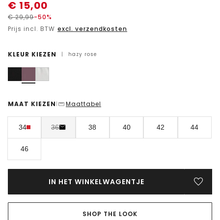
€
15,00
€
29,99
-50%
Prijs incl. BTW
excl. verzendkosten
KLEUR KIEZEN
|
hazy rose
MAAT KIEZEN
Maattabel
|
34
36
38
40
42
44
46
IN HET WINKELWAGENTJE
SHOP THE LOOK