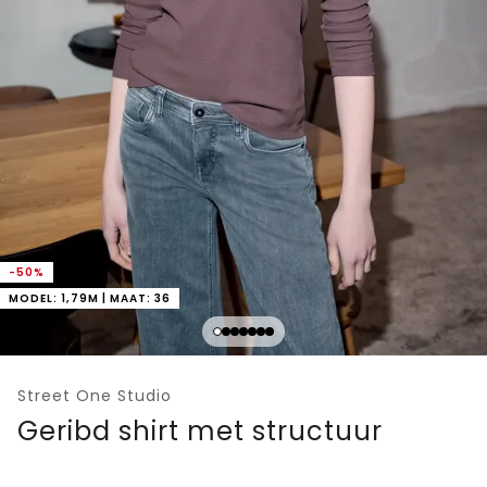
-50%
MODEL: 1,79M | MAAT: 36
Street One Studio
Geribd shirt met structuur