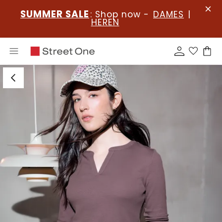
SUMMER SALE
: Shop now -
DAMES
|
HEREN