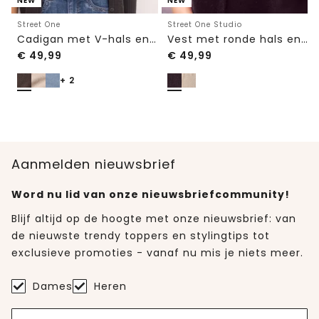
NEW
NEW
Street One
Street One Studio
Cadigan met V-hals en knoopsluiting
Vest met ronde hals en knopen
€
49,99
€
49,99
+ 2
Aanmelden nieuwsbrief
Word nu lid van onze nieuwsbriefcommunity!
Blijf altijd op de hoogte met onze nieuwsbrief: van
de nieuwste trendy toppers en stylingtips tot
exclusieve promoties - vanaf nu mis je niets meer.
Dames
Heren