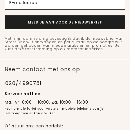
E-mailadres
MELD JE AAN VOOR DE NIEUWSBRIEF
Met mijn aanmelding bevestig ik dat ik de nieuwsbrief van
Street One wilt ontvangen en per e-mail op de hoogte wilt
worden gehouden van nieuwe artikelen en promoties. Je
kunt deze toestemming op elk moment intrekken.
Neem contact met ons op
020/4990781
Service hotline
Ma.-vr. 8:00 – 18:00, Za. 10:00 – 16:00
Het normale tarief voor vaste en mobiele telefonie van je
telefoonprovider kan afwijken.
Of stuur ons een bericht: