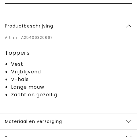
Productbeschrijving
Art. nr.: A25406326667
Toppers
Vest
Vrijblijvend
V-hals
Lange mouw
Zacht en gezellig
Materiaal en verzorging