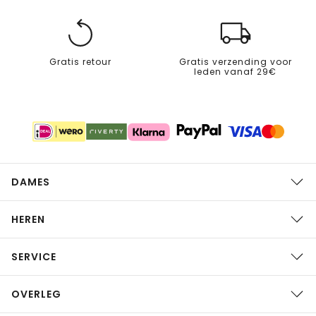
Gratis retour
Gratis verzending voor
leden vanaf 29€
DAMES
HEREN
SERVICE
OVERLEG