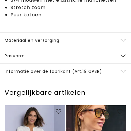
3/4 mouwen met elastische manchetten
Stretch zoom
Puur katoen
Materiaal en verzorging
Pasvorm
Informatie over de fabrikant (Art.19 GPSR)
Vergelijkbare artikelen