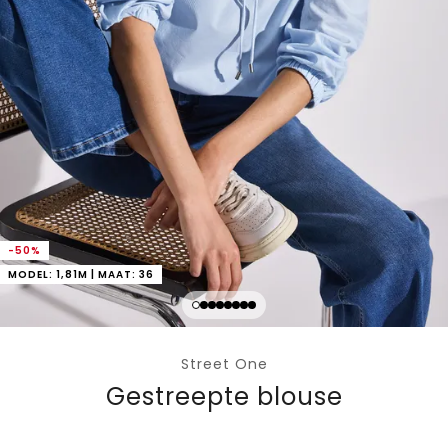
-50%
MODEL: 1,81M | MAAT: 36
Street One
Gestreepte blouse