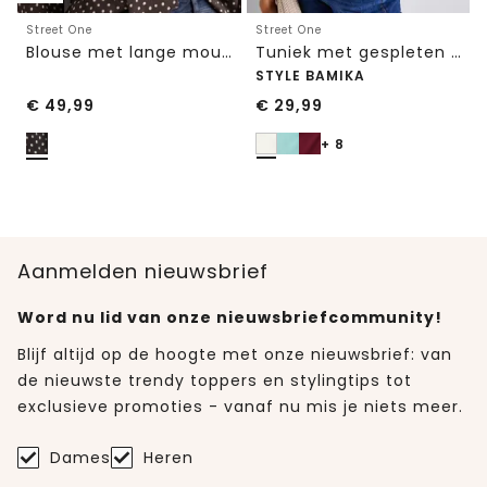
Street One
Street One
Blouse met lange mouwen en strikdetail
Tuniek met gespleten hals
STYLE BAMIKA
€
49,99
€
29,99
+ 8
Aanmelden nieuwsbrief
Word nu lid van onze nieuwsbriefcommunity!
Blijf altijd op de hoogte met onze nieuwsbrief: van
de nieuwste trendy toppers en stylingtips tot
exclusieve promoties - vanaf nu mis je niets meer.
Dames
Heren