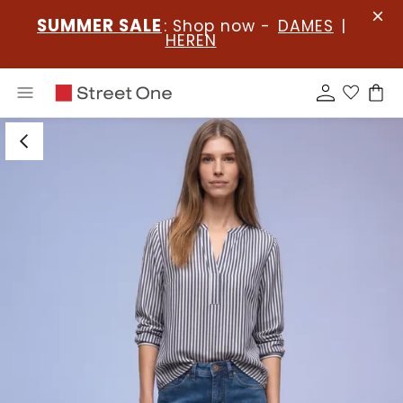
SUMMER SALE
: Shop now -
DAMES
|
HEREN