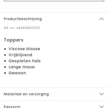
Productbeschrijving
Art. nr.: A34636921237
Toppers
Viscose blouse
Vrijblijvend
Gespleten hals
Lange mouw
Gewoon
Materiaal en verzorging
Pasvorm