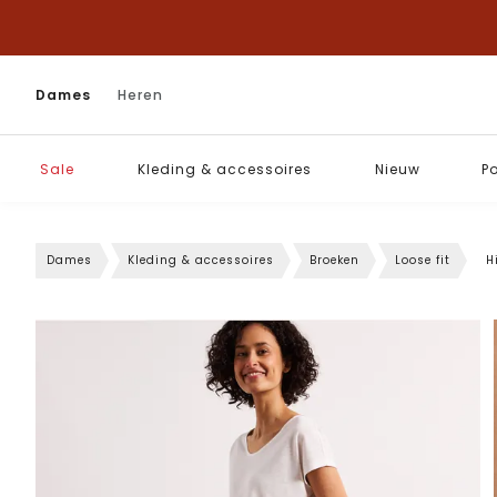
Dames
Heren
Sale
Kleding & accessoires
Nieuw
P
Dames
Kleding & accessoires
Broeken
Loose fit
H