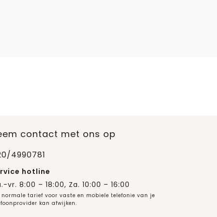
eem contact met ons op
20/4990781
rvice hotline
.-vr. 8:00 – 18:00, Za. 10:00 – 16:00
 normale tarief voor vaste en mobiele telefonie van je
efoonprovider kan afwijken.