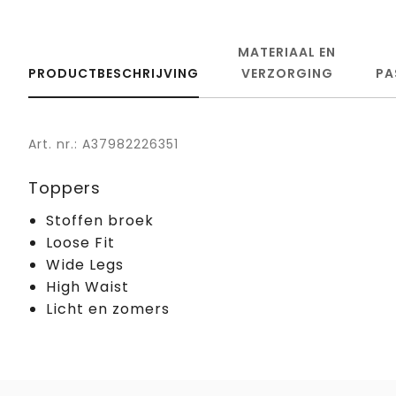
MATERIAAL EN
PRODUCTBESCHRIJVING
VERZORGING
PA
Art. nr.: A37982226351
Toppers
Stoffen broek
Loose Fit
Wide Legs
High Waist
Licht en zomers