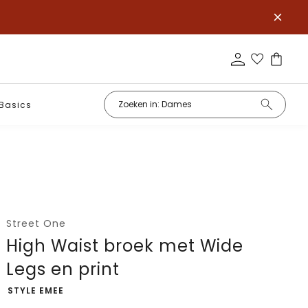
Basics
Street One
High Waist broek met Wide
Legs en print
-
STYLE EMEE