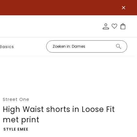
Basics
Street One
High Waist shorts in Loose Fit
met print
-
STYLE EMEE