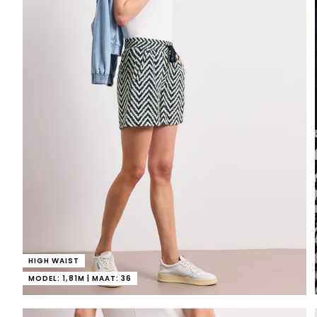
HIGH WAIST
MODEL: 1,81M | MAAT: 36