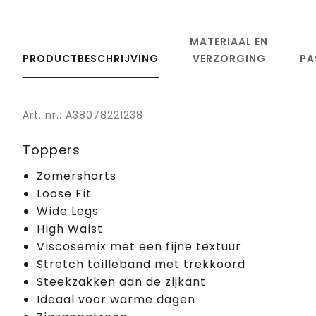
MATERIAAL EN
PRODUCTBESCHRIJVING
VERZORGING
PA
Art. nr.: A38078221238
Toppers
Zomershorts
Loose Fit
Wide Legs
High Waist
Viscosemix met een fijne textuur
Stretch tailleband met trekkoord
Steekzakken aan de zijkant
Ideaal voor warme dagen