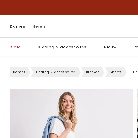
Dames
Heren
Sale
Kleding & accessoires
Nieuw
P
Dames
Kleding & accessoires
Broeken
Shorts
Hig