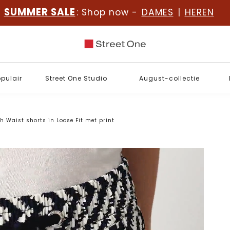
SUMMER SALE
: Shop now -
DAMES
|
HEREN
opulair
Street One Studio
August-collectie
h Waist shorts in Loose Fit met print