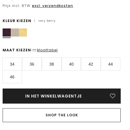
Prijs incl. BTW
excl. verzendkosten
KLEUR KIEZEN
|
very berry
MAAT KIEZEN
Maattabel
|
34
36
38
40
42
44
46
IN HET WINKELWAGENTJE
SHOP THE LOOK