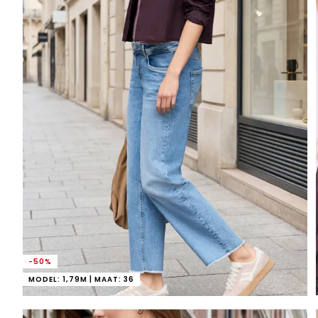
-50%
MODEL: 1,79M | MAAT: 36