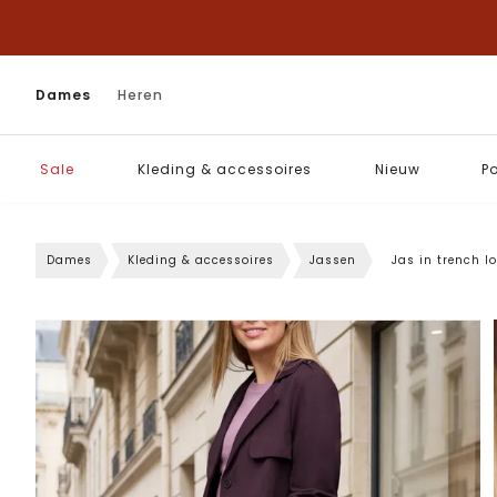
Dames
Heren
Sale
Kleding & accessoires
Nieuw
P
Dames
Kleding & accessoires
Jassen
Jas in trench l