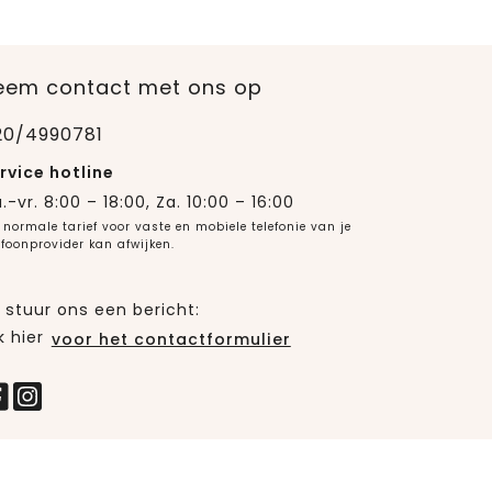
eem contact met ons op
20/4990781
rvice hotline
.-vr. 8:00 – 18:00, Za. 10:00 – 16:00
 normale tarief voor vaste en mobiele telefonie van je
efoonprovider kan afwijken.
 stuur ons een bericht:
k hier
voor het contactformulier