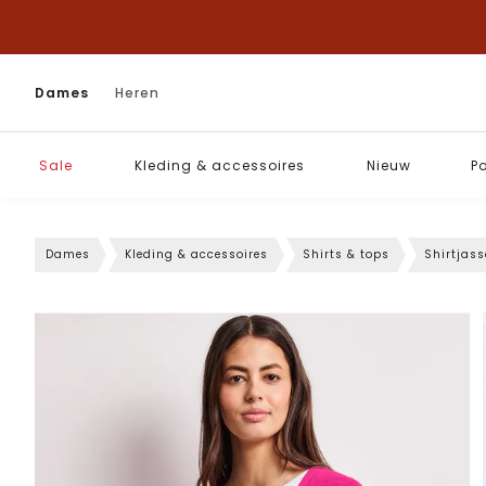
Dames
Heren
Sale
Kleding & accessoires
Nieuw
P
Dames
Kleding & accessoires
Shirts & tops
Shirtjas