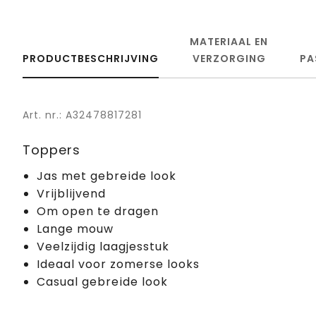
MATERIAAL EN
PRODUCTBESCHRIJVING
VERZORGING
PA
Art. nr.: A32478817281
Toppers
Jas met gebreide look
Vrijblijvend
Om open te dragen
Lange mouw
Veelzijdig laagjesstuk
Ideaal voor zomerse looks
Casual gebreide look