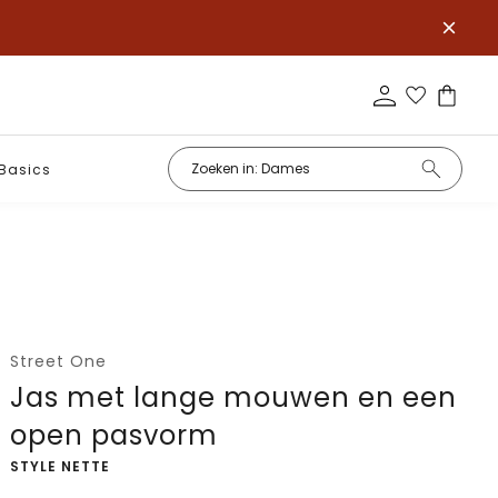
Basics
Street One
Jas met lange mouwen en een
open pasvorm
-
STYLE NETTE