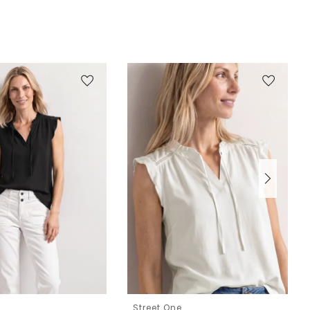
e
Street One