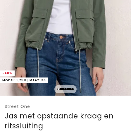
-40%
MODEL: 1,75M | MAAT: 36
Street One
Jas met opstaande kraag en
ritssluiting