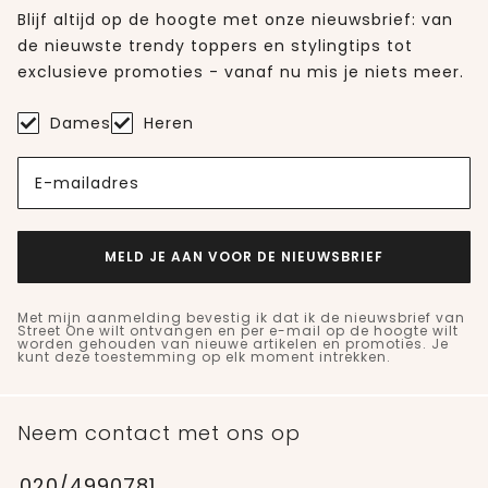
Blijf altijd op de hoogte met onze nieuwsbrief: van
de nieuwste trendy toppers en stylingtips tot
exclusieve promoties - vanaf nu mis je niets meer.
Dames
Heren
E-mailadres
MELD JE AAN VOOR DE NIEUWSBRIEF
Met mijn aanmelding bevestig ik dat ik de nieuwsbrief van
Street One wilt ontvangen en per e-mail op de hoogte wilt
worden gehouden van nieuwe artikelen en promoties. Je
kunt deze toestemming op elk moment intrekken.
Neem contact met ons op
020/4990781