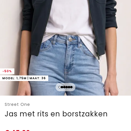
-50%
MODEL: 1,75M | MAAT: 36
Street One
Jas met rits en borstzakken