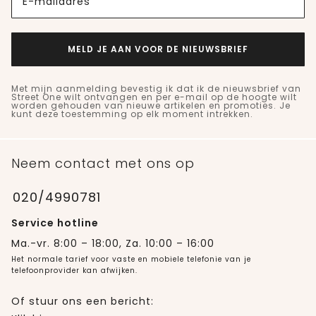
E-mailadres
MELD JE AAN VOOR DE NIEUWSBRIEF
Met mijn aanmelding bevestig ik dat ik de nieuwsbrief van
Street One wilt ontvangen en per e-mail op de hoogte wilt
worden gehouden van nieuwe artikelen en promoties. Je
kunt deze toestemming op elk moment intrekken.
Neem contact met ons op
020/4990781
Service hotline
Ma.-vr. 8:00 – 18:00, Za. 10:00 – 16:00
Het normale tarief voor vaste en mobiele telefonie van je
telefoonprovider kan afwijken.
Of stuur ons een bericht: