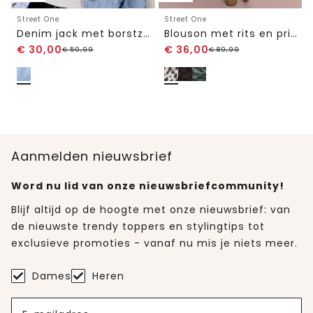
Street One
Street One
Denim jack met borstzakken en knopen
Blouson met rits en print
€
30,00
€
36,00
€
59,99
€
89,99
Aanmelden nieuwsbrief
Word nu lid van onze nieuwsbriefcommunity!
Blijf altijd op de hoogte met onze nieuwsbrief: van
de nieuwste trendy toppers en stylingtips tot
exclusieve promoties - vanaf nu mis je niets meer.
Dames
Heren