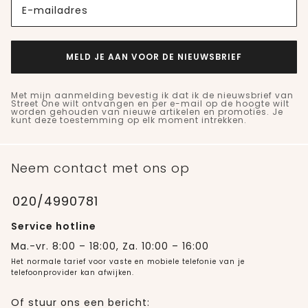
E-mailadres
MELD JE AAN VOOR DE NIEUWSBRIEF
Met mijn aanmelding bevestig ik dat ik de nieuwsbrief van
Street One wilt ontvangen en per e-mail op de hoogte wilt
worden gehouden van nieuwe artikelen en promoties. Je
kunt deze toestemming op elk moment intrekken.
Neem contact met ons op
020/4990781
Service hotline
Ma.-vr. 8:00 – 18:00, Za. 10:00 – 16:00
Het normale tarief voor vaste en mobiele telefonie van je
telefoonprovider kan afwijken.
Of stuur ons een bericht: