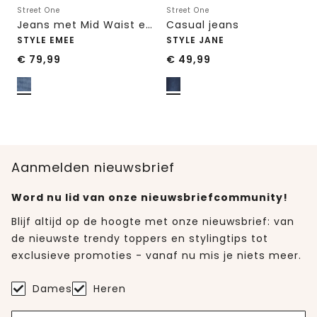
Street One
Street One
Jeans met Mid Waist en Wide Leg pijpen in een Loose Fit pasvorm
Casual jeans
STYLE EMEE
STYLE JANE
€
79,99
€
49,99
Aanmelden nieuwsbrief
Word nu lid van onze nieuwsbriefcommunity!
Blijf altijd op de hoogte met onze nieuwsbrief: van
de nieuwste trendy toppers en stylingtips tot
exclusieve promoties - vanaf nu mis je niets meer.
Dames
Heren