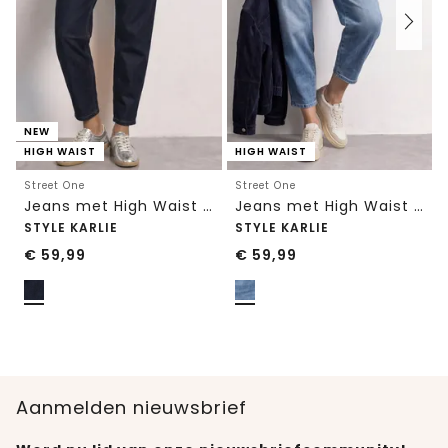
NEW
HIGH WAIST
HIGH WAIST
Street One
Street One
Jeans met High Waist en wijd uitlopende pijpen in een Loose Fit-pasvorm
Jeans met High Waist en wijd uitlopende pijpen in een Loose Fit pasvorm
STYLE KARLIE
STYLE KARLIE
€
59,99
€
59,99
Aanmelden nieuwsbrief