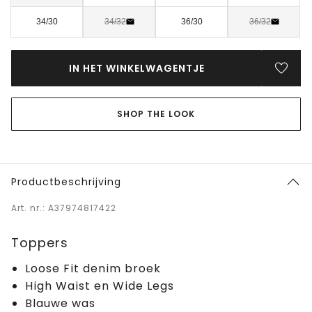
34/30
34/32
36/30
36/32
IN HET WINKELWAGENTJE
SHOP THE LOOK
Productbeschrijving
Art. nr.: A37974817422
Toppers
Loose Fit denim broek
High Waist en Wide Legs
Blauwe was