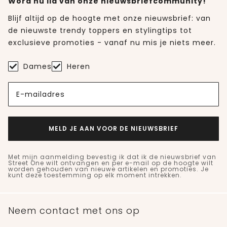
Word nu lid van onze nieuwsbriefcommunity!
Blijf altijd op de hoogte met onze nieuwsbrief: van
de nieuwste trendy toppers en stylingtips tot
exclusieve promoties - vanaf nu mis je niets meer.
Dames
Heren
E-mailadres
MELD JE AAN VOOR DE NIEUWSBRIEF
Met mijn aanmelding bevestig ik dat ik de nieuwsbrief van
Street One wilt ontvangen en per e-mail op de hoogte wilt
worden gehouden van nieuwe artikelen en promoties. Je
kunt deze toestemming op elk moment intrekken.
Neem contact met ons op