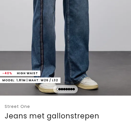
-40%
HIGH WAIST
MODEL: 1,81M | MAAT: W26 / L32
Street One
Jeans met gallonstrepen