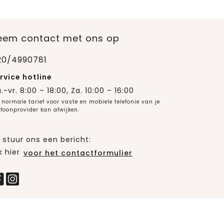
eem contact met ons op
20/4990781
rvice hotline
.-vr. 8:00 – 18:00, Za. 10:00 – 16:00
 normale tarief voor vaste en mobiele telefonie van je
efoonprovider kan afwijken.
 stuur ons een bericht:
k hier
voor het contactformulier