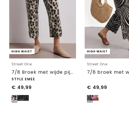
HIGH WAIST
HIGH WAIST
Street One
Street One
7/8 Broek met wijde pijpen in Loose Fit met print
STYLE EMEE
€
49,99
€
49,99