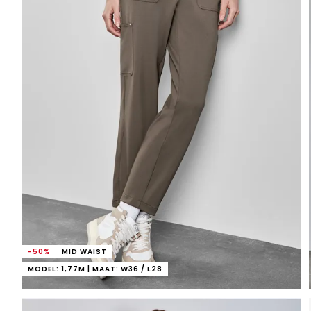
-50%
MID WAIST
MODEL: 1,77M | MAAT: W36 / L28