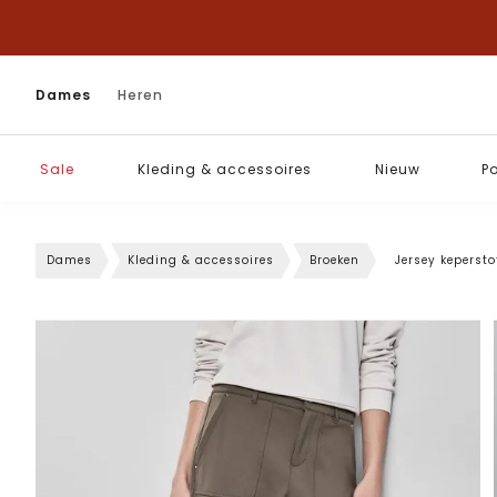
Dames
Heren
Sale
Kleding & accessoires
Nieuw
P
Dames
Kleding & accessoires
Broeken
Jersey kepersto