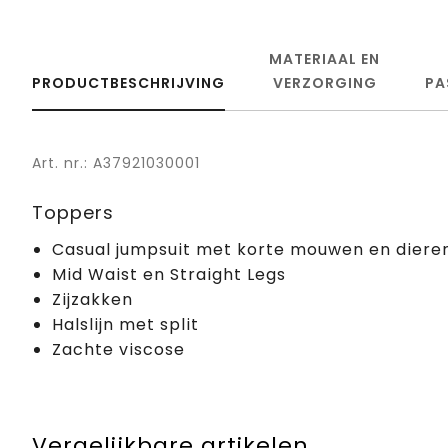
MATERIAAL EN
PRODUCTBESCHRIJVING
VERZORGING
PA
Art. nr.: A37921030001
Toppers
Casual jumpsuit met korte mouwen en diere
Mid Waist en Straight Legs
Zijzakken
Halslijn met split
Zachte viscose
Vergelijkbare artikelen