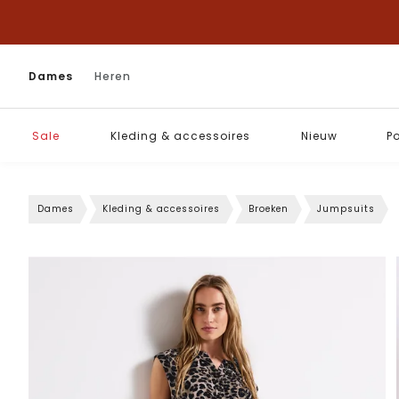
Dames
Heren
Sale
Kleding & accessoires
Nieuw
P
Dames
Kleding & accessoires
Broeken
Jumpsuits