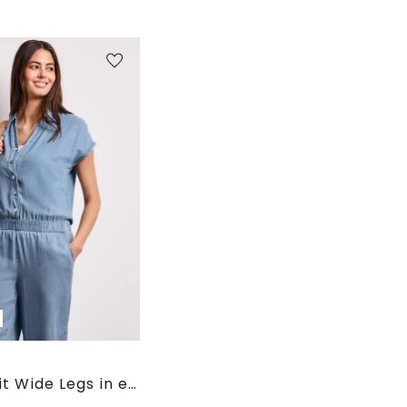
e
Jumpsuit Wide Legs in een gewassen look