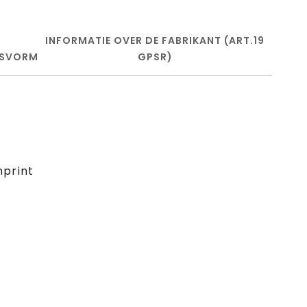
INFORMATIE OVER DE FABRIKANT (ART.19
SVORM
GPSR)
nprint