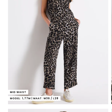
MID WAIST
MODEL: 1,77M | MAAT: W36 / L28