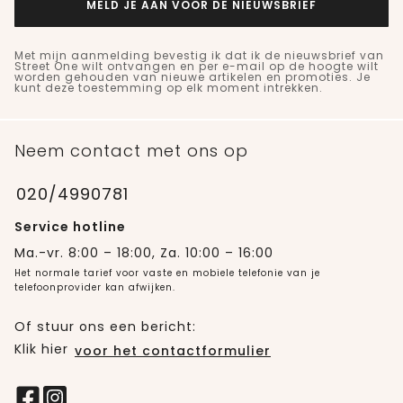
MELD JE AAN VOOR DE NIEUWSBRIEF
Met mijn aanmelding bevestig ik dat ik de nieuwsbrief van
Street One wilt ontvangen en per e-mail op de hoogte wilt
worden gehouden van nieuwe artikelen en promoties. Je
kunt deze toestemming op elk moment intrekken.
Neem contact met ons op
020/4990781
Service hotline
Ma.-vr. 8:00 – 18:00, Za. 10:00 – 16:00
Het normale tarief voor vaste en mobiele telefonie van je
telefoonprovider kan afwijken.
Of stuur ons een bericht:
Klik hier
voor het contactformulier