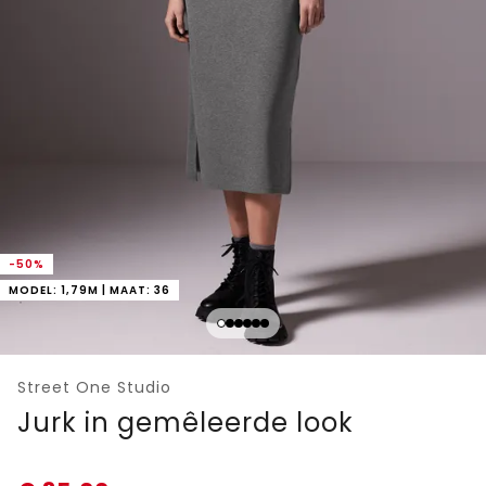
-50%
MODEL: 1,79M | MAAT: 36
Street One Studio
Jurk in gemêleerde look