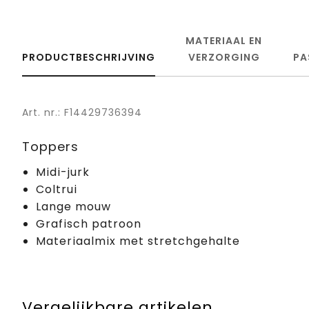
MATERIAAL EN
PRODUCTBESCHRIJVING
VERZORGING
PA
Art. nr.: F14429736394
Toppers
Midi-jurk
Coltrui
Lange mouw
Grafisch patroon
Materiaalmix met stretchgehalte
Vergelijkbare artikelen