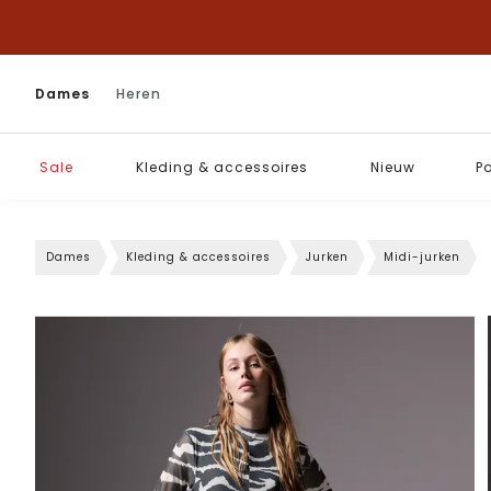
Dames
Heren
Sale
Kleding & accessoires
Nieuw
P
Dames
Kleding & accessoires
Jurken
Midi-jurken