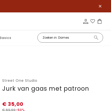
Basics
Street One Studio
Jurk van gaas met patroon
€
35,00
€
69,99
-50%