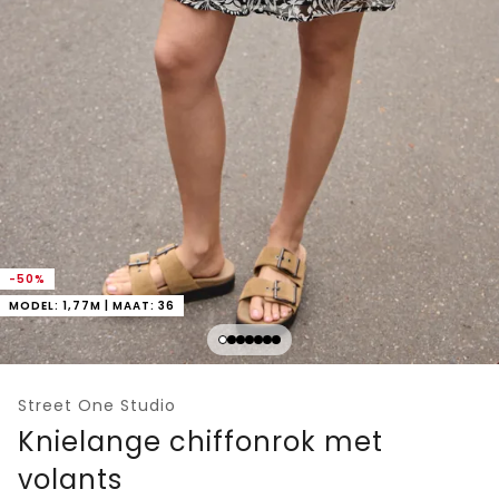
-50%
MODEL: 1,77M | MAAT: 36
Street One Studio
Knielange chiffonrok met
volants