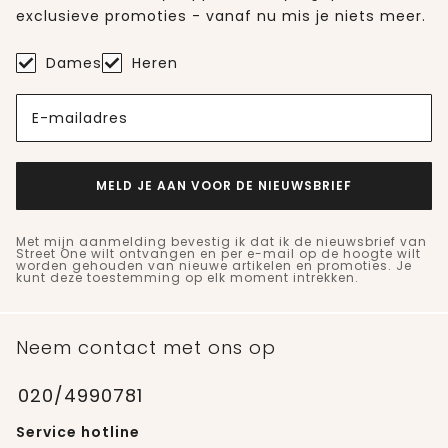
exclusieve promoties - vanaf nu mis je niets meer.
Dames
Heren
E-mailadres
MELD JE AAN VOOR DE NIEUWSBRIEF
Met mijn aanmelding bevestig ik dat ik de nieuwsbrief van
Street One wilt ontvangen en per e-mail op de hoogte wilt
worden gehouden van nieuwe artikelen en promoties. Je
kunt deze toestemming op elk moment intrekken.
Neem contact met ons op
020/4990781
Service hotline