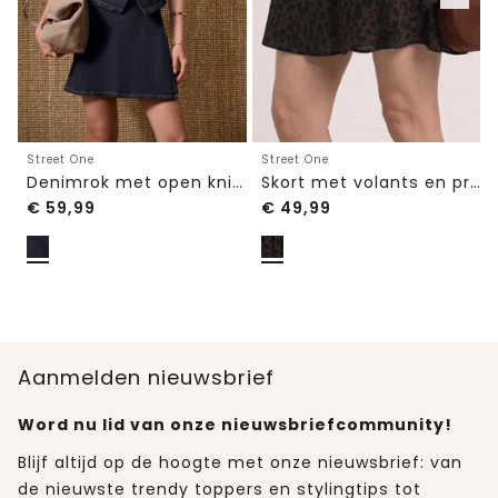
Street One
Street One
Denimrok met open knieën en wikkel-look
Skort met volants en print
€
59,99
€
49,99
Aanmelden nieuwsbrief
Word nu lid van onze nieuwsbriefcommunity!
Blijf altijd op de hoogte met onze nieuwsbrief: van
de nieuwste trendy toppers en stylingtips tot