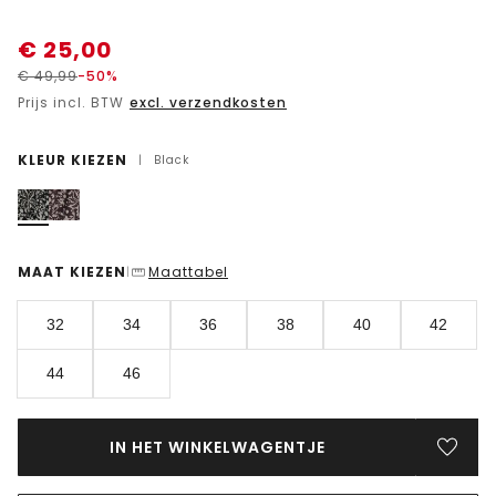
€
25,00
€
49,99
-50%
Prijs incl. BTW
excl. verzendkosten
KLEUR KIEZEN
|
Black
MAAT KIEZEN
Maattabel
|
32
34
36
38
40
42
44
46
IN HET WINKELWAGENTJE