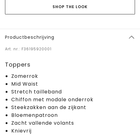
SHOP THE LOOK
Productbeschrijving
Art. nr.: F36195920001
Toppers
Zomerrok
Mid Waist
Stretch tailleband
Chiffon met modale onderrok
Steekzakken aan de zijkant
Bloemenpatroon
Zacht vallende volants
Knievrij