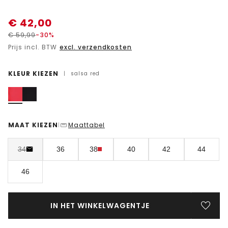
€
42,00
€
59,99
-30%
Prijs incl. BTW
excl. verzendkosten
KLEUR KIEZEN
|
salsa red
MAAT KIEZEN
Maattabel
|
34
36
38
40
42
44
46
IN HET WINKELWAGENTJE