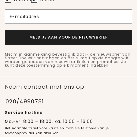
E-mailadres
MELD JE AAN VOOR DE NIEUWSBRIEF
Met mijn aanmelding bevestig ik dat ik de nieuwsbrief van
Street One wilt ontvangen en per e-mail op de hoogte wilt
worden gehouden van nieuwe artikelen en promoties. Je
kunt deze toestemming op elk moment intrekken.
Neem contact met ons op
020/4990781
Service hotline
Ma.-vr. 8:00 – 18:00, Za. 10:00 – 16:00
Het normale tarief voor vaste en mobiele telefonie van je
telefoonprovider kan afwijken.