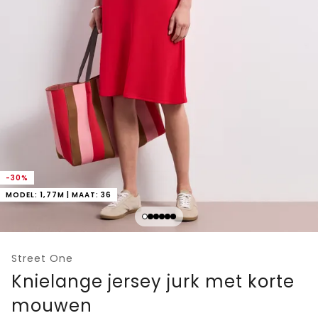
-30%
MODEL: 1,77M | MAAT: 36
Street One
Knielange jersey jurk met korte
mouwen