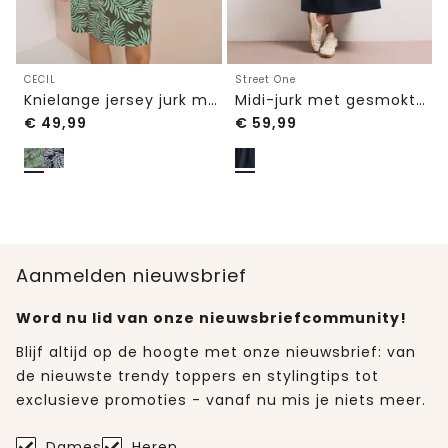
CECIL
Street One
Knielange jersey jurk met print
Midi-jurk met gesmokte bovenkant
€
49,99
€
59,99
Aanmelden nieuwsbrief
Word nu lid van onze nieuwsbriefcommunity!
Blijf altijd op de hoogte met onze nieuwsbrief: van
de nieuwste trendy toppers en stylingtips tot
exclusieve promoties - vanaf nu mis je niets meer.
Dames
Heren