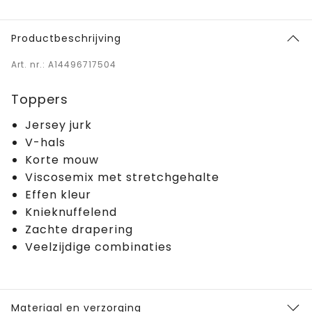
Productbeschrijving
Art. nr.: A14496717504
Toppers
Jersey jurk
V-hals
Korte mouw
Viscosemix met stretchgehalte
Effen kleur
Knieknuffelend
Zachte drapering
Veelzijdige combinaties
Materiaal en verzorging