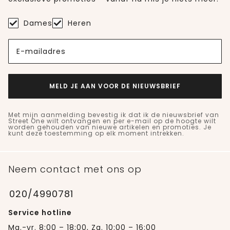
Dames
Heren
E-mailadres
MELD JE AAN VOOR DE NIEUWSBRIEF
Met mijn aanmelding bevestig ik dat ik de nieuwsbrief van
Street One wilt ontvangen en per e-mail op de hoogte wilt
worden gehouden van nieuwe artikelen en promoties. Je
kunt deze toestemming op elk moment intrekken.
Neem contact met ons op
020/4990781
Service hotline
Ma.-vr. 8:00 – 18:00, Za. 10:00 – 16:00