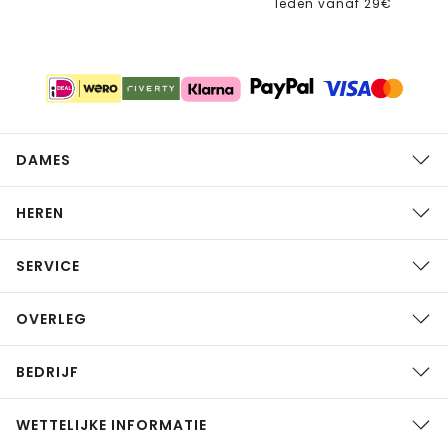
leden vanaf 29€
DAMES
HEREN
SERVICE
OVERLEG
BEDRIJF
WETTELIJKE INFORMATIE