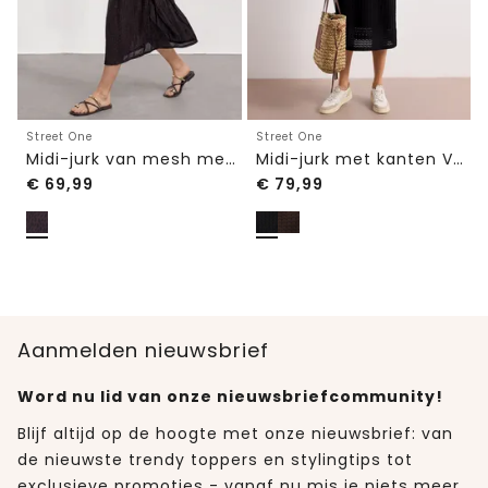
Street One
Street One
Midi-jurk van mesh met print
Midi-jurk met kanten V-hals
€
69,99
€
79,99
Aanmelden nieuwsbrief
Word nu lid van onze nieuwsbriefcommunity!
Blijf altijd op de hoogte met onze nieuwsbrief: van
de nieuwste trendy toppers en stylingtips tot
exclusieve promoties - vanaf nu mis je niets meer.