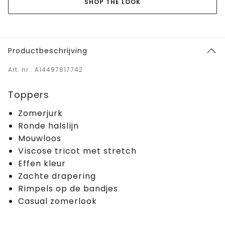
SHOP THE LOOK
Productbeschrijving
Art. nr.: A14497817742
Toppers
Zomerjurk
Ronde halslijn
Mouwloos
Viscose tricot met stretch
Effen kleur
Zachte drapering
Rimpels op de bandjes
Casual zomerlook