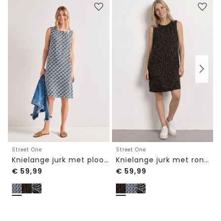
Street One
Street One
Knielange jurk met plooien
Knielange jurk met ronde halslijn
€
59,99
€
59,99