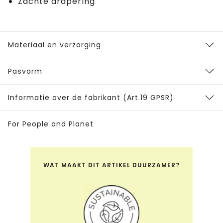
Zachte drapering
Materiaal en verzorging
Pasvorm
Informatie over de fabrikant (Art.19 GPSR)
For People and Planet
WAT MAAKT DIT ARTIKEL DUURZAMER?