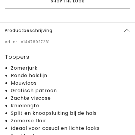
SHOP THE LOOK
Productbeschrijving
Art. nr.: A14478927281
Toppers
Zomerjurk
Ronde halslijn
Mouwloos
Grafisch patroon
Zachte viscose
Knielengte
Split en knoopsluiting bij de hals
Zomerse flair
Ideaal voor casual en lichte looks