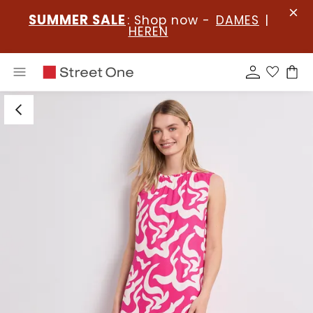
SUMMER SALE
: Shop now -
DAMES
|
HEREN