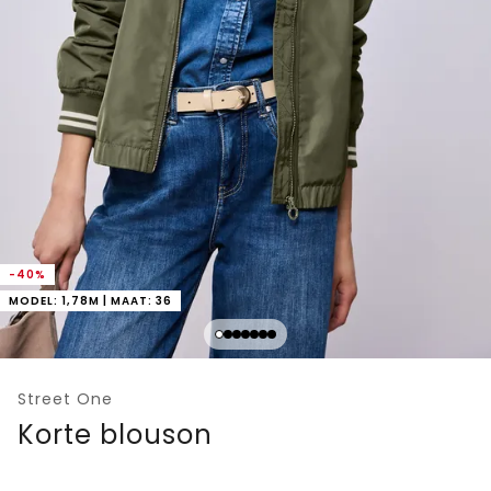
-40%
MODEL: 1,78M | MAAT: 36
Street One
Korte blouson