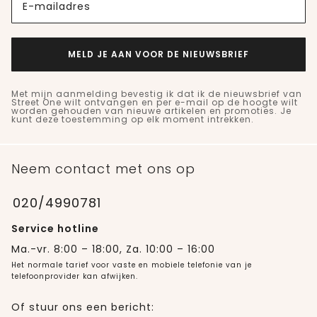
E-mailadres
MELD JE AAN VOOR DE NIEUWSBRIEF
Met mijn aanmelding bevestig ik dat ik de nieuwsbrief van
Street One wilt ontvangen en per e-mail op de hoogte wilt
worden gehouden van nieuwe artikelen en promoties. Je
kunt deze toestemming op elk moment intrekken.
Neem contact met ons op
020/4990781
Service hotline
Ma.-vr. 8:00 – 18:00, Za. 10:00 – 16:00
Het normale tarief voor vaste en mobiele telefonie van je
telefoonprovider kan afwijken.
Of stuur ons een bericht: