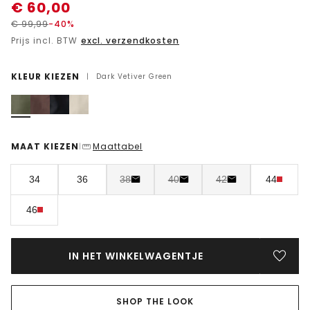
€
60,00
€
99,99
-40%
Prijs incl. BTW
excl. verzendkosten
KLEUR KIEZEN
|
Dark Vetiver Green
MAAT KIEZEN
Maattabel
|
34
36
38
40
42
44
46
IN HET WINKELWAGENTJE
SHOP THE LOOK