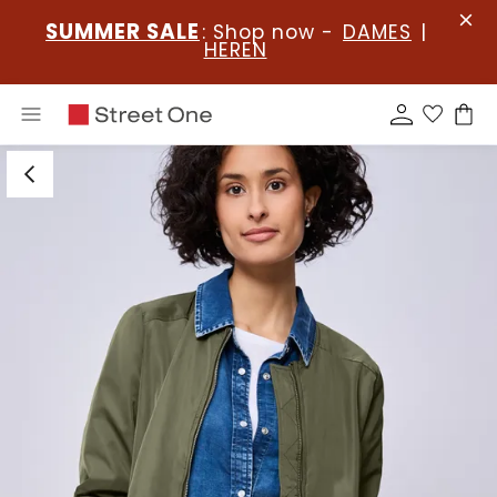
SUMMER SALE
: Shop now -
DAMES
|
HEREN