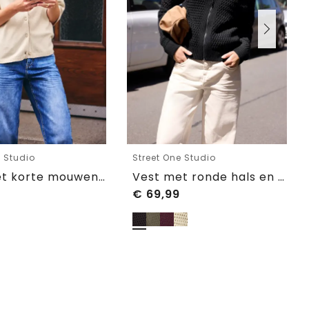
e Studio
Street One Studio
Vest met korte mouwen en polokraag
Vest met ronde hals en ritssluiting
€
69,99