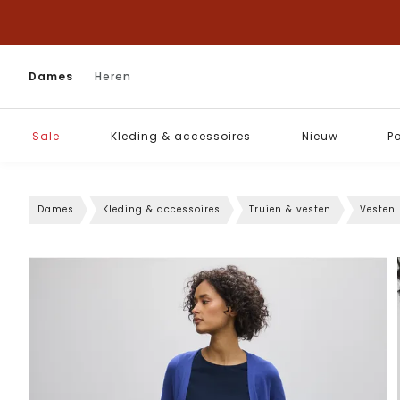
Dames
Heren
Sale
Kleding & accessoires
Nieuw
P
Dames
Kleding & accessoires
Truien & vesten
Vesten