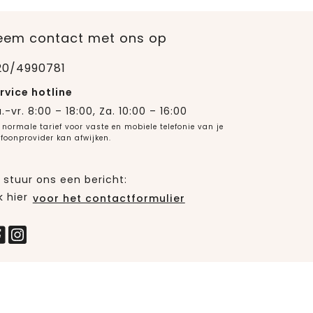
eem contact met ons op
20/4990781
rvice hotline
.-vr. 8:00 – 18:00, Za. 10:00 – 16:00
 normale tarief voor vaste en mobiele telefonie van je
efoonprovider kan afwijken.
 stuur ons een bericht:
k hier
voor het contactformulier