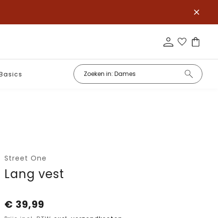
Basics
Street One
Lang vest
€
39,99