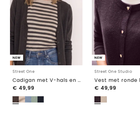
NEW
NEW
Street One
Street One Studio
Cadigan met V-hals en knoopsluiting
€
49,99
€
49,99