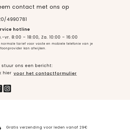
eem contact met ons op
20/4990781
rvice hotline
.-vr. 8:00 – 18:00, Za. 10:00 – 16:00
 normale tarief voor vaste en mobiele telefonie van je
efoonprovider kan afwijken.
 stuur ons een bericht:
k hier
voor het contactformulier
Gratis verzending voor leden vanaf 29€