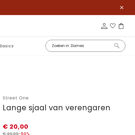
Basics
Street One
Lange sjaal van verengaren
€
20,00
€
39,99
-50%