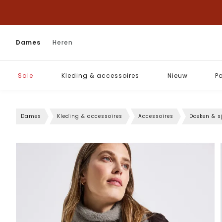
Dames
Heren
Sale
Kleding & accessoires
Nieuw
P
Dames
Kleding & accessoires
Accessoires
Doeken & s