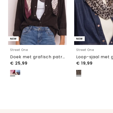
NEW
NEW
Street One
Street One
Doek met grafisch patroon
€
25,99
€
19,99