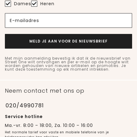
Dames
Heren
E-mailadres
MELD JE AAN VOOR DE NIEUWSBRIEF
Met mijn aanmelding bevestig ik dat ik de nieuwsbrief van
Street One wilt ontvangen en per e-mail op de hoogte wilt
worden gehouden van nieuwe artikelen en promoties. Je
kunt deze toestemming op elk moment intrekken.
Neem contact met ons op
020/4990781
Service hotline
Ma.-vr. 8:00 – 18:00, Za. 10:00 – 16:00
Het normale tarief voor vaste en mobiele telefonie van je