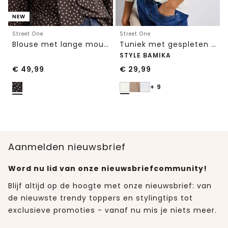
NEW
Street One
Street One
Blouse met lange mouwen en strikdetail
Tuniek met gespleten hals
STYLE BAMIKA
€
49,99
€
29,99
+ 9
Aanmelden nieuwsbrief
Word nu lid van onze nieuwsbriefcommunity!
Blijf altijd op de hoogte met onze nieuwsbrief: van
de nieuwste trendy toppers en stylingtips tot
exclusieve promoties - vanaf nu mis je niets meer.