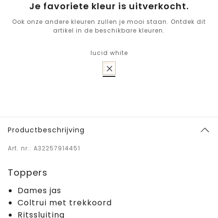
Je favoriete kleur is uitverkocht.
Ook onze andere kleuren zullen je mooi staan. Ontdek dit
artikel in de beschikbare kleuren.
lucid white
Productbeschrijving
Art. nr.: A32257914451
Toppers
Dames jas
Coltrui met trekkoord
Ritssluiting