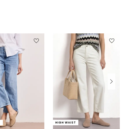
T
HIGH WAIST