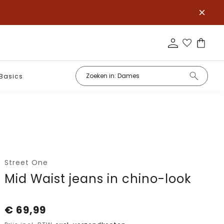
Basics
Street One
Mid Waist jeans in chino-look
€
69,99