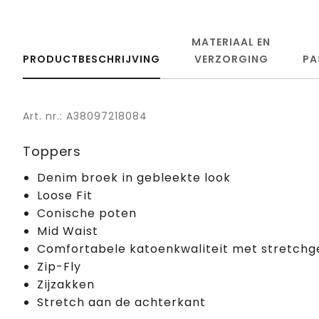
MATERIAAL EN
PRODUCTBESCHRIJVING
VERZORGING
PA
Art. nr.: A38097218084
Toppers
Denim broek in gebleekte look
Loose Fit
Conische poten
Mid Waist
Comfortabele katoenkwaliteit met stretchg
Zip-Fly
Zijzakken
Stretch aan de achterkant