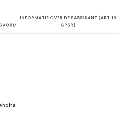
INFORMATIE OVER DE FABRIKANT (ART.19
SVORM
GPSR)
ehalte