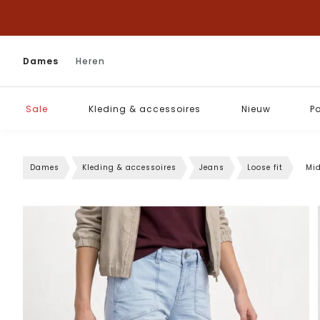
Dames
Heren
Sale
Kleding & accessoires
Nieuw
P
Dames
Kleding & accessoires
Jeans
Loose fit
Mid