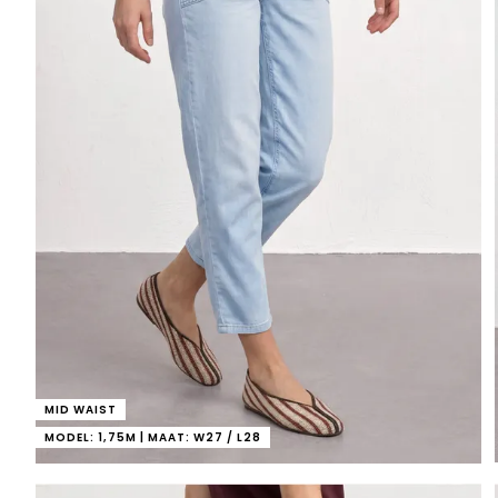
MID WAIST
MODEL: 1,75M | MAAT: W27 / L28