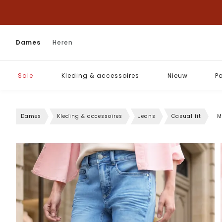
Dames
Heren
Sale
Kleding & accessoires
Nieuw
P
Dames
Kleding & accessoires
Jeans
Casual fit
M