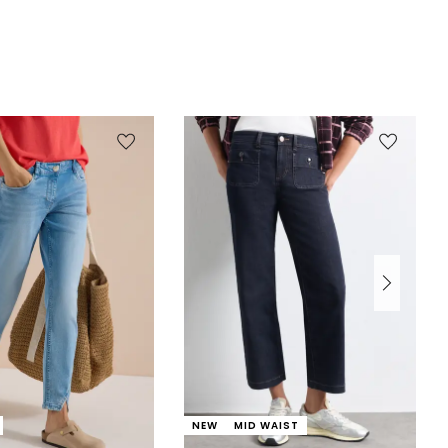
NEW
MID WAIST