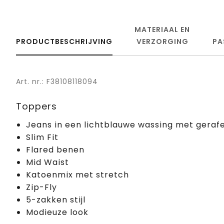
MATERIAAL EN
PRODUCTBESCHRIJVING
VERZORGING
PA
Art. nr.: F38108118094
Toppers
Jeans in een lichtblauwe wassing met geraf
Slim Fit
Flared benen
Mid Waist
Katoenmix met stretch
Zip-Fly
5-zakken stijl
Modieuze look