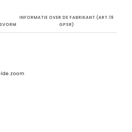
INFORMATIE OVER DE FABRIKANT (ART.19
SVORM
GPSR)
elde zoom