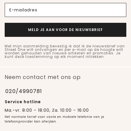
E-mailadres
MELD JE AAN VOOR DE NIEUWSBRIEF
Met mijn aanmelding bevestig ik dat ik de nieuwsbrief van
Street One wilt ontvangen en per e-mail op de hoogte wilt
worden gehouden van nieuwe artikelen en promoties. Je
kunt deze toestemming op elk moment intrekken.
Neem contact met ons op
020/4990781
Service hotline
Ma.-vr. 8:00 – 18:00, Za. 10:00 – 16:00
Het normale tarief voor vaste en mobiele telefonie van je
telefoonprovider kan afwijken.