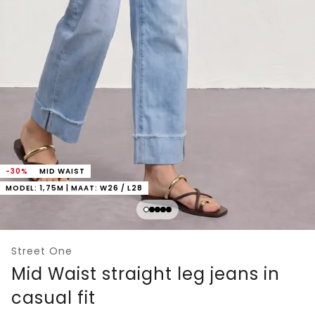
-30%
MID WAIST
MODEL: 1,75M | MAAT: W26 / L28
Street One
Mid Waist straight leg jeans in
casual fit