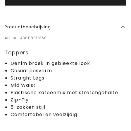
Productbeschrijving
Art. nr.: A38118018160
Toppers
Denim broek in gebleekte look
Casual pasvorm
Straight Legs
Mid Waist
Elastische katoenmix met stretchgehalte
Zip-Fly
5-zakken stijl
Comfortabel en veelzijdig