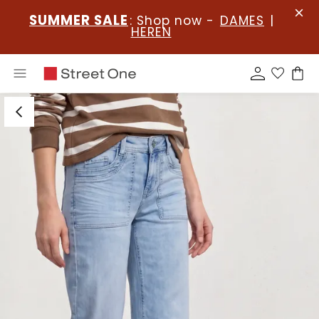
SUMMER SALE
: Shop now -
DAMES
|
HEREN