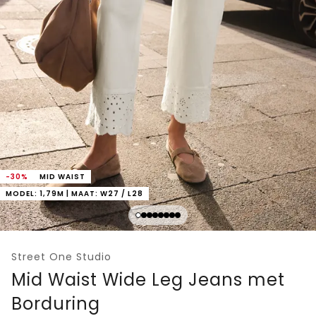
-30%
MID WAIST
MODEL: 1,79M | MAAT: W27 / L28
Street One Studio
Mid Waist Wide Leg Jeans met
Borduring