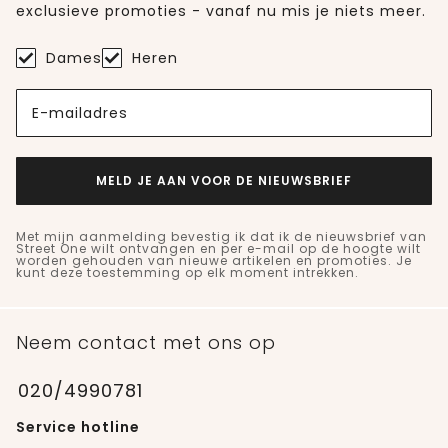
exclusieve promoties - vanaf nu mis je niets meer.
Dames
Heren
E-mailadres
MELD JE AAN VOOR DE NIEUWSBRIEF
Met mijn aanmelding bevestig ik dat ik de nieuwsbrief van
Street One wilt ontvangen en per e-mail op de hoogte wilt
worden gehouden van nieuwe artikelen en promoties. Je
kunt deze toestemming op elk moment intrekken.
Neem contact met ons op
020/4990781
Service hotline