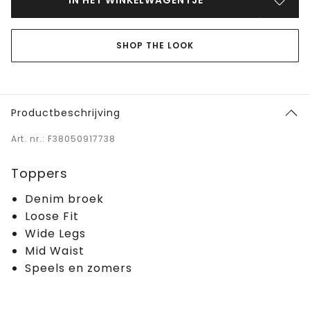
SHOP THE LOOK
Productbeschrijving
Art. nr.: F38050917738
Toppers
Denim broek
Loose Fit
Wide Legs
Mid Waist
Speels en zomers