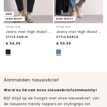
NEW
HIGH WAIST
HIGH WAIST
Street One
Street One
Jeans met High Waist en wijd uitlopende pijpen in een Loose Fit-pasvorm
Jeans met High Waist en wijd uitlopende pijpen in een Loose Fit pasvorm
STYLE KARLIE
STYLE KARLIE
€
59,99
€
59,99
Aanmelden nieuwsbrief
Word nu lid van onze nieuwsbriefcommunity!
Blijf altijd op de hoogte met onze nieuwsbrief: van
de nieuwste trendy toppers en stylingtips tot